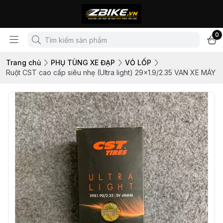
0
Trang chủ
PHỤ TÙNG XE ĐẠP
VỎ LỐP
Ruột CST cao cấp siêu nhẹ (Ultra light) 29x1.9/2.35 VAN XE MÁY