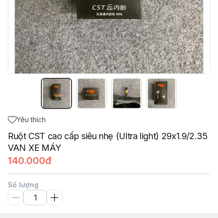
Yêu thích
Ruột CST cao cấp siêu nhẹ (Ultra light) 29x1.9/2.35
VAN XE MÁY
140.000đ
Số lượng