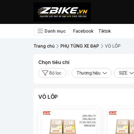
Danh mục
Facebook
Tiktok
Trang chủ
PHỤ TÙNG XE ĐẠP
VỎ LỐP
Chọn tiêu chí
Bộ lọc
Thương hiệu
SIZE
VỎ LỐP