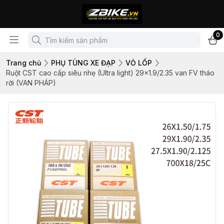
0
Trang chủ
PHỤ TÙNG XE ĐẠP
VỎ LỐP
Ruột CST cao cấp siêu nhẹ (Ultra light) 29x1.9/2.35 van FV tháo
rời (VAN PHÁP)