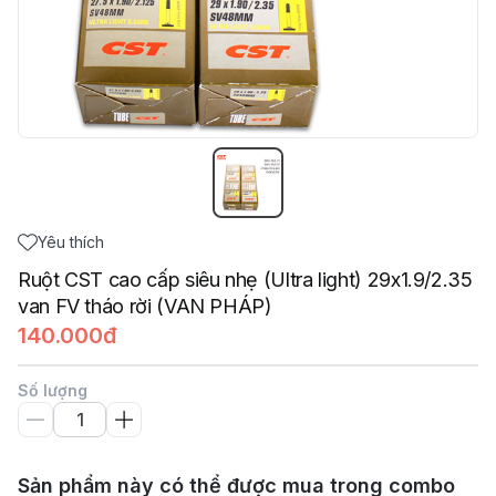
Yêu thích
Ruột CST cao cấp siêu nhẹ (Ultra light) 29x1.9/2.35
van FV tháo rời (VAN PHÁP)
140.000đ
Số lượng
Sản phẩm này có thể được mua trong combo