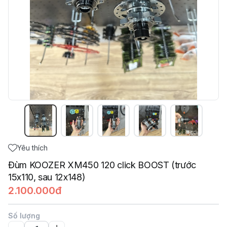
Yêu thích
Đùm KOOZER XM450 120 click BOOST (trước
15x110, sau 12x148)
2.100.000đ
Số lượng