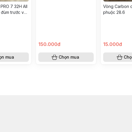
PRO 7 32H All
Vòng Carbon 
ộ đùm trước và
phuộc 28.6
150.000đ
15.000đ
ọn mua
Chọn mua
Chọ