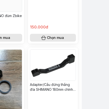
NO đùm Zbike
150.000đ
n mua
Chọn mua
Adapter/Cầu đứng thắng
đĩa SHIMANO 180mm chính
hãng