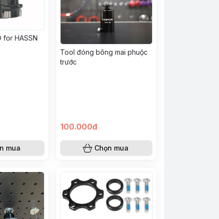
XD for HASSN
)
Tool đóng bông mai phuộc
trước
100.000đ
n mua
Chọn mua