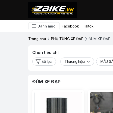
Danh mục
Facebook
Tiktok
Trang chủ
PHỤ TÙNG XE ĐẠP
ĐÙM XE ĐẠP
Chọn tiêu chí
Bộ lọc
Thương hiệu
MÀU S
ĐÙM XE ĐẠP