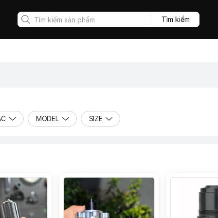
Tìm kiếm
ẮC
MODEL
SIZE