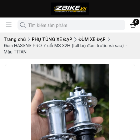
0
Trang chủ
PHỤ TÙNG XE ĐẠP
ĐÙM XE ĐẠP
Đùm HASSNS PRO 7 cối MS 32H (full bộ đùm trước và sau) -
Màu TITAN