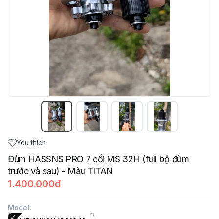
Yêu thích
Đùm HASSNS PRO 7 cối MS 32H (full bộ đùm
trước và sau) - Màu TITAN
1.400.000đ
Model
: