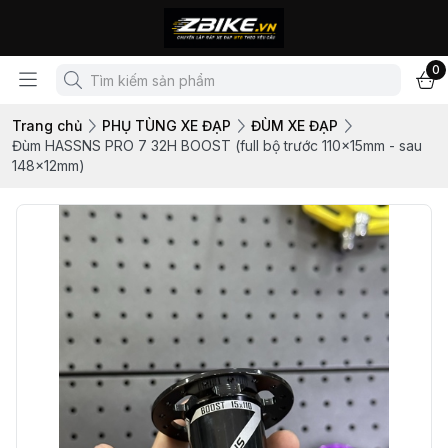
0
Trang chủ
PHỤ TÙNG XE ĐẠP
ĐÙM XE ĐẠP
Đùm HASSNS PRO 7 32H BOOST (full bộ trước 110x15mm - sau
148x12mm)