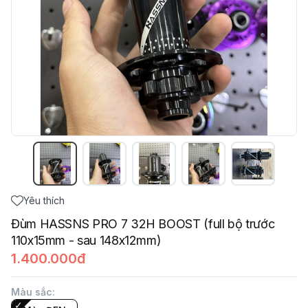
Yêu thích
Đùm HASSNS PRO 7 32H BOOST (full bộ trước
110x15mm - sau 148x12mm)
1.400.000đ
Màu sắc
: