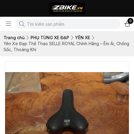
0
Trang chủ
PHỤ TÙNG XE ĐẠP
YÊN XE
Yên Xe Đạp Thể Thao SELLE ROYAL Chính Hãng – Êm Ái, Chống
Sốc, Thoáng Khí