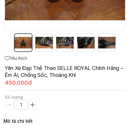
Yêu thích
Yên Xe Đạp Thể Thao SELLE ROYAL Chính Hãng –
Êm Ái, Chống Sốc, Thoáng Khí
450.000đ
Số lượng
Mô tả chi tiết