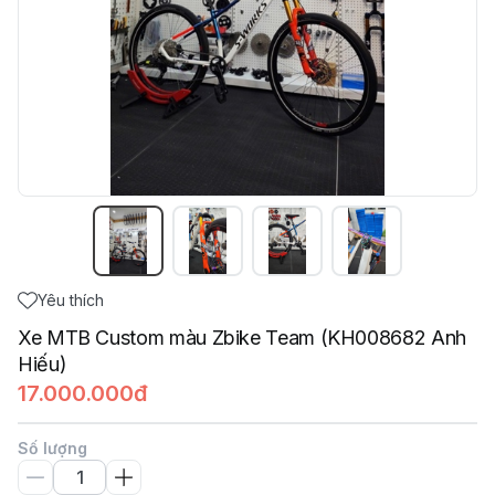
Yêu thích
Xe MTB Custom màu Zbike Team (KH008682 Anh
Hiếu)
17.000.000đ
Số lượng