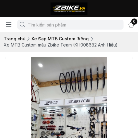
0
Trang chủ
Xe Đạp MTB Custom Riêng
Xe MTB Custom màu Zbike Team (KH008682 Anh Hiếu)