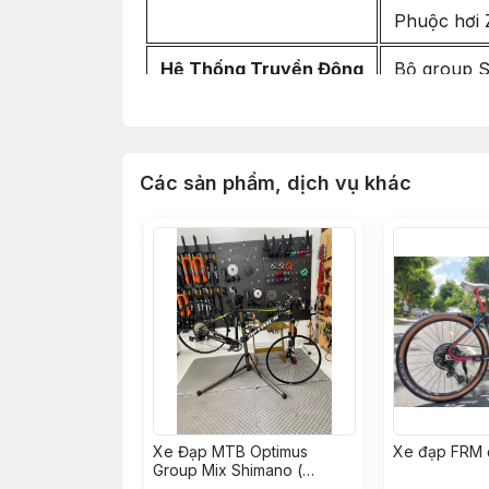
Phuộc hơi 
Hệ Thống Truyền Động
Bộ group 
Đĩa Zrace 3
Cối líp Sh
Các sản phẩm, dịch vụ khác
Pedal bàn 
Hệ Thống Phanh
Thắng đĩa 
Đĩa thắng
Bánh Xe
Niềng/Vành
Đùm HASSN
Xe Đạp MTB Optimus
Xe đạp FRM 
Căm Taiwan 
Group Mix Shimano (
KH008562 - Hoàng Vinh)