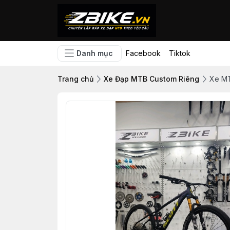
Danh mục
Facebook
Tiktok
Trang chủ
Xe Đạp MTB Custom Riêng
Xe MT