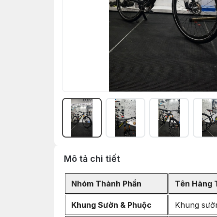
Mô tả chi tiết
Nhóm Thành Phần
Tên Hàng 
Khung Sườn & Phuộc
Khung sườn