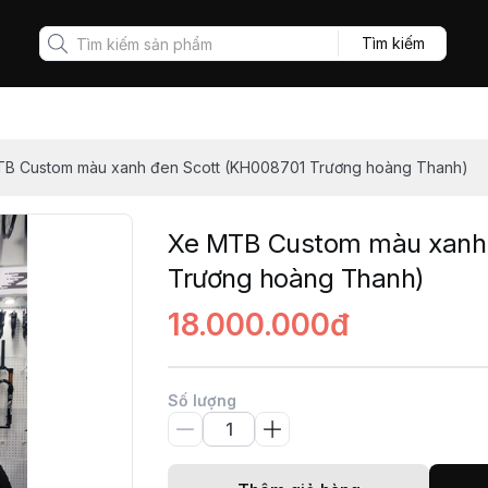
Tìm kiếm
B Custom màu xanh đen Scott (KH008701 Trương hoàng Thanh)
Xe MTB Custom màu xanh 
Trương hoàng Thanh)
18.000.000đ
Số lượng