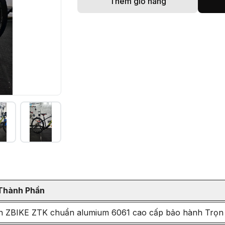
Thêm giỏ hàng
Thành Phần
 ZBIKE ZTK chuẩn alumium 6061 cao cấp bảo hành Trọn