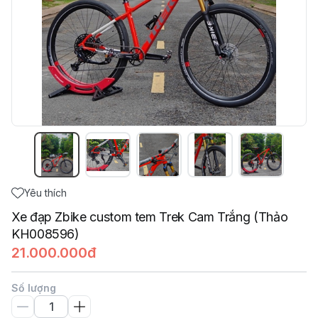
Yêu thích
Xe đạp Zbike custom tem Trek Cam Trắng (Thảo
KH008596)
21.000.000đ
Số lượng