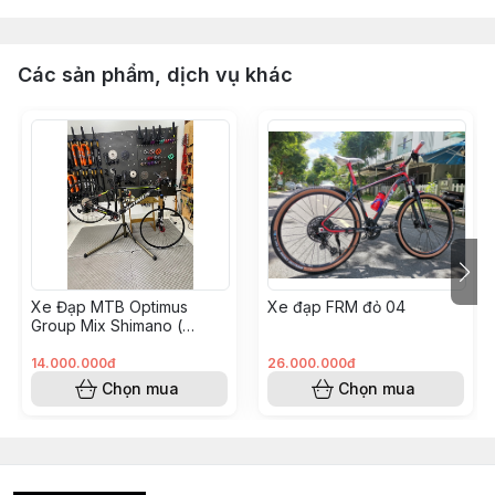
Các sản phẩm, dịch vụ khác
Xe Đạp MTB Optimus
Xe đạp FRM đỏ 04
Group Mix Shimano (
KH008562 - Hoàng Vinh)
14.000.000đ
26.000.000đ
Chọn mua
Chọn mua