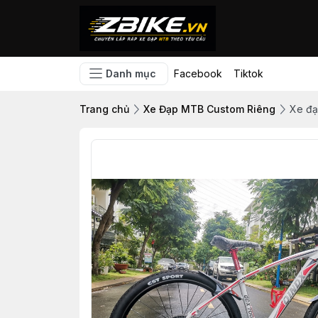
Danh mục
Facebook
Tiktok
Trang chủ
Xe Đạp MTB Custom Riêng
Xe đạ