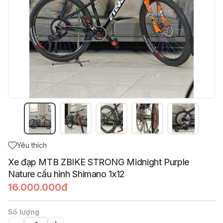
Yêu thích
Xe đạp MTB ZBIKE STRONG Midnight Purple
Nature cấu hình Shimano 1x12
16.000.000đ
Số lượng