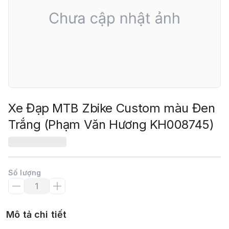
Xe Đạp MTB Zbike Custom màu Đen
Trắng (Phạm Văn Hương KH008745)
Số lượng
Mô tả chi tiết