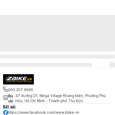
093 207 9666
Địa
47 đường D1, Mega Village Khang Điền, Phường Phú
chỉ
:
Hữu, Hồ Chí Minh - Thành phố Thủ Đức
Kết nối
https://www.facebook.com/www.zbike.vn