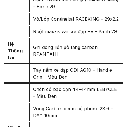
- Bánh 29
Vỏ/Lốp Contineltal RACEKING - 29x2.2
Ruột maxxis van xe đạp FV - Bánh 29
Hệ
Ghi đông liền pô tăng carbon
Thống
RPANTAHI
Lái
Tay nắm xe đạp ODI AG10 - Handle
Grip - Màu Đen
Chén cổ bạc đạn 44-44mm LEBYCLE
- Màu Đen
Vòng Carbon chêm cổ phuộc 28.6 -
DÀY 10mm