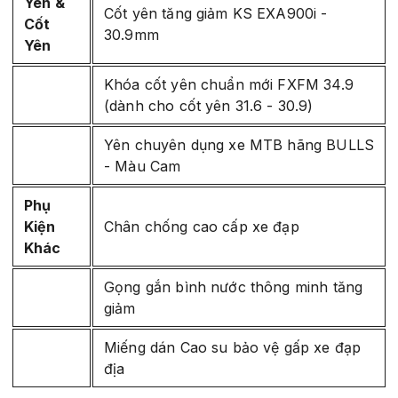
Yên &
Cốt yên tăng giảm KS EXA900i -
Cốt
30.9mm
Yên
Khóa cốt yên chuẩn mới FXFM 34.9
(dành cho cốt yên 31.6 - 30.9)
Yên chuyên dụng xe MTB hãng BULLS
- Màu Cam
Phụ
Kiện
Chân chống cao cấp xe đạp
Khác
Gọng gắn bình nước thông minh tăng
giảm
Miếng dán Cao su bảo vệ gấp xe đạp
địa