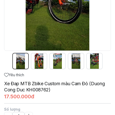
Yêu thích
Xe Đap MTB Zbike Custom màu Cam Đỏ (Duong
Cong Duc KH008762)
17.500.000đ
Số lượng