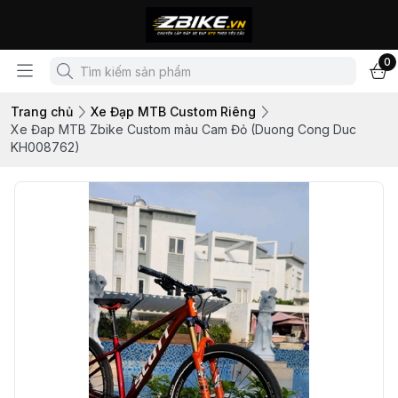
0
Trang chủ
Xe Đạp MTB Custom Riêng
Xe Đap MTB Zbike Custom màu Cam Đỏ (Duong Cong Duc
KH008762)