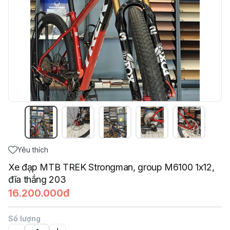
Yêu thích
Xe đạp MTB TREK Strongman, group M6100 1x12,
đĩa thắng 203
16.200.000đ
Số lượng