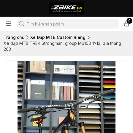
0
Trang chủ
Xe Đạp MTB Custom Riêng
Xe đạp MTB TREK Strongman, group M6100 1x12, đĩa thắng
203