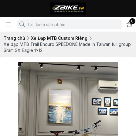
0
Trang chủ
Xe Đạp MTB Custom Riêng
Xe đạp MTB Trail Enduro SPEEDONE Made in Taiwan full group
Sram SX Eagle 1x12