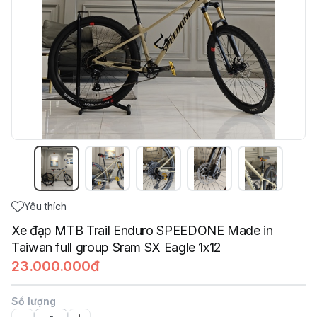
Yêu thích
Xe đạp MTB Trail Enduro SPEEDONE Made in
Taiwan full group Sram SX Eagle 1x12
23.000.000đ
Số lượng