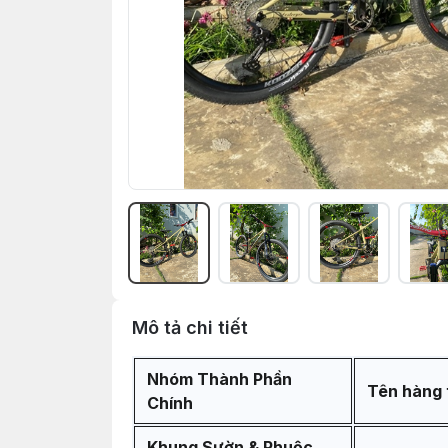
Mô tả chi tiết
Nhóm Thành Phần
Tên hàng 
Chính
Khung Sườn & Phuộc