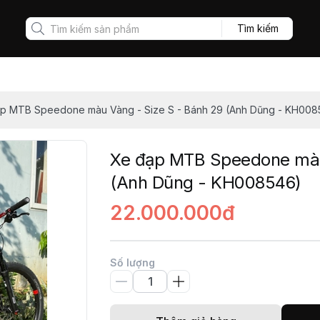
Tìm kiếm
p MTB Speedone màu Vàng - Size S - Bánh 29 (Anh Dũng - KH008
Xe đạp MTB Speedone màu
(Anh Dũng - KH008546)
22.000.000đ
Số lượng