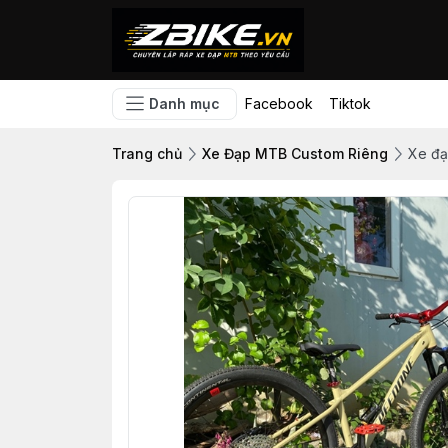
Danh mục
Facebook
Tiktok
Trang chủ
Xe Đạp MTB Custom Riêng
Xe đạ