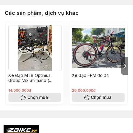
Các sản phẩm, dịch vụ khác
Xe Đạp MTB Optimus
Xe đạp FRM đỏ 04
Group Mix Shimano (
KH008562 - Hoàng Vinh)
14.000.000đ
26.000.000đ
Chọn mua
Chọn mua