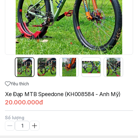
Yêu thích
Xe Đạp MTB Speedone (KH008584 - Anh Mỹ)
20.000.000đ
Số lượng