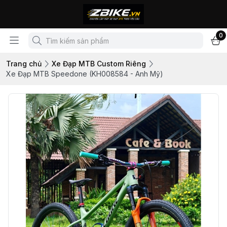
0
Trang chủ
Xe Đạp MTB Custom Riêng
Xe Đạp MTB Speedone (KH008584 - Anh Mỹ)