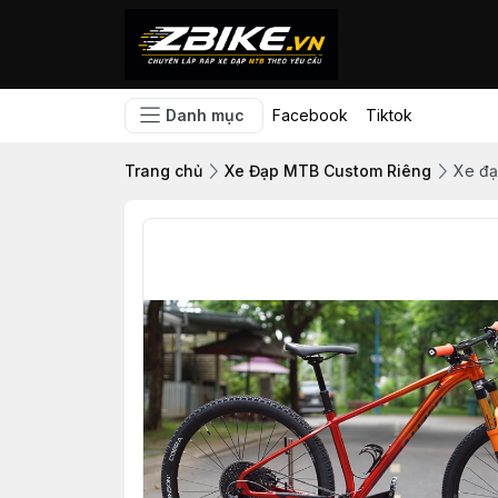
Danh mục
Facebook
Tiktok
Trang chủ
Xe Đạp MTB Custom Riêng
Xe đạ