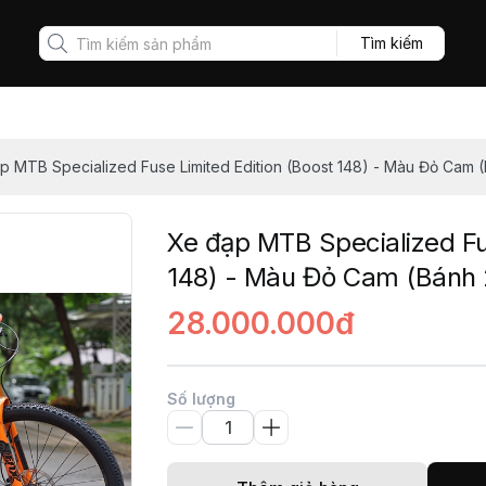
Tìm kiếm
p MTB Specialized Fuse Limited Edition (Boost 148) - Màu Đỏ Cam 
Xe đạp MTB Specialized Fu
148) - Màu Đỏ Cam (Bánh 
28.000.000đ
Số lượng