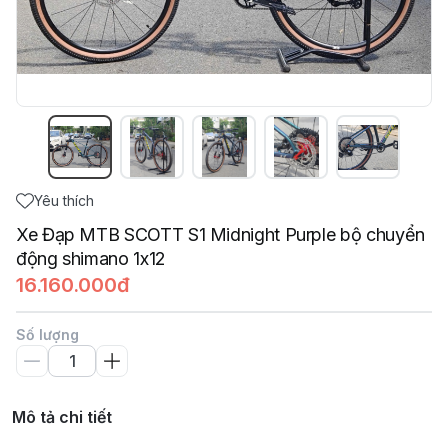
Yêu thích
Xe Đạp MTB SCOTT S1 Midnight Purple bộ chuyển
động shimano 1x12
16.160.000đ
Số lượng
Mô tả chi tiết