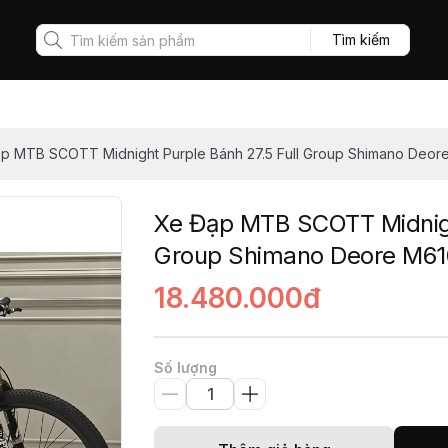
Tìm kiếm
p MTB SCOTT Midnight Purple Bánh 27.5 Full Group Shimano Deor
Xe Đạp MTB SCOTT Midnigh
Group Shimano Deore M6
18.480.000đ
Số lượng