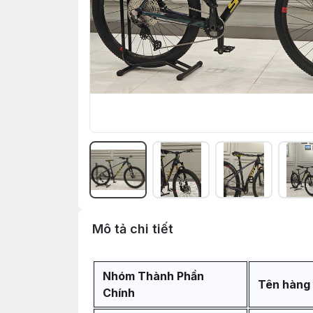
Mô tả chi tiết
Nhóm Thành Phần
Tên hàng
Chính