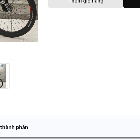
Thêm giỏ hàng
 thành phần