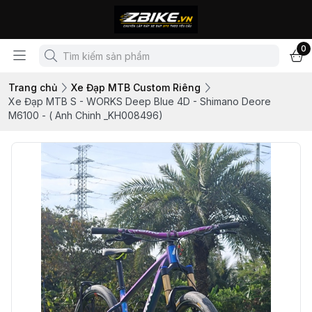
0
Trang chủ
Xe Đạp MTB Custom Riêng
Xe Đạp MTB S - WORKS Deep Blue 4D - Shimano Deore
M6100 - ( Anh Chinh _KH008496)