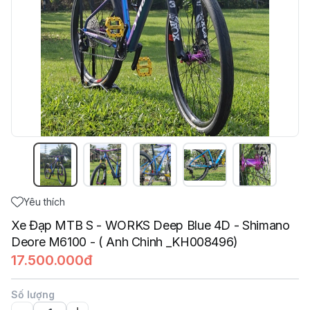
Yêu thích
Xe Đạp MTB S - WORKS Deep Blue 4D - Shimano
Deore M6100 - ( Anh Chinh _KH008496)
17.500.000đ
Số lượng