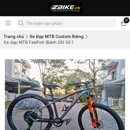
0
Trang chủ
Xe Đạp MTB Custom Riêng
Xe đạp MTB FastFish (Bánh 29) Số 1