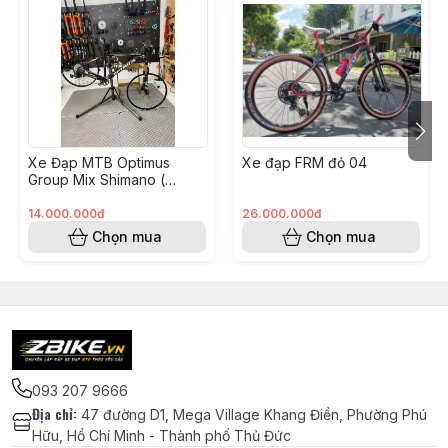
Xe Đạp MTB Optimus
Xe đạp FRM đỏ 04
Group Mix Shimano (
KH008562 - Hoàng Vinh)
14.000.000đ
26.000.000đ
Chọn mua
Chọn mua
093 207 9666
Địa chỉ
:
47 đường D1, Mega Village Khang Điền, Phường Phú
Hữu, Hồ Chí Minh - Thành phố Thủ Đức