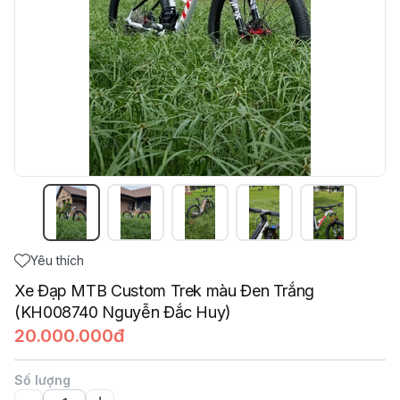
Yêu thích
Xe Đạp MTB Custom Trek màu Đen Trắng
(KH008740 Nguyễn Đắc Huy)
20.000.000đ
Số lượng