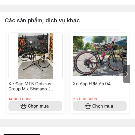
Các sản phẩm, dịch vụ khác
Xe Đạp MTB Optimus
Xe đạp FRM đỏ 04
Group Mix Shimano (
KH008562 - Hoàng Vinh)
14.000.000đ
26.000.000đ
Chọn mua
Chọn mua