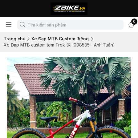
0
Trang chủ
Xe Đạp MTB Custom Riêng
Xe Đạp MTB custom tem Trek (KH008585 - Anh Tuấn)