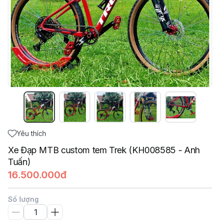
Yêu thích
Xe Đạp MTB custom tem Trek (KH008585 - Anh
Tuấn)
16.500.000đ
Số lượng