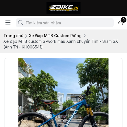
0
Trang chủ
Xe Đạp MTB Custom Riêng
Xe đạp MTB custom S-work màu Xanh chuyển Tím - Sram SX
(Anh Trị - KH008541)