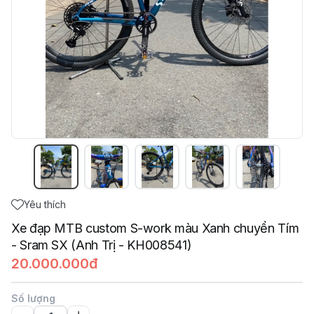
Yêu thích
Xe đạp MTB custom S-work màu Xanh chuyển Tím
- Sram SX (Anh Trị - KH008541)
20.000.000đ
Số lượng