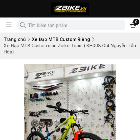
0
Trang chủ
Xe Đạp MTB Custom Riêng
Xe Đạp MTB Custom màu Zbike Team ( KH008704 Nguyễn Tấn
Hòa)