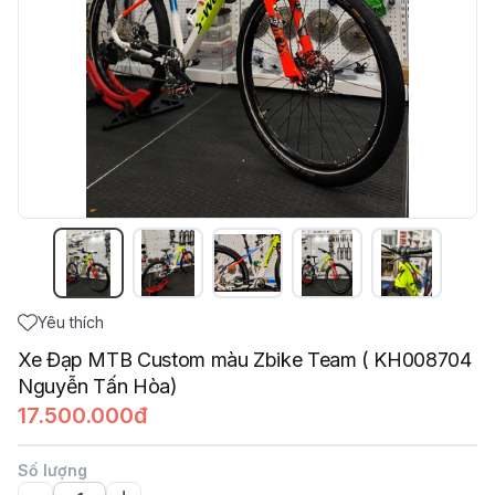
Yêu thích
Xe Đạp MTB Custom màu Zbike Team ( KH008704
Nguyễn Tấn Hòa)
17.500.000đ
Số lượng