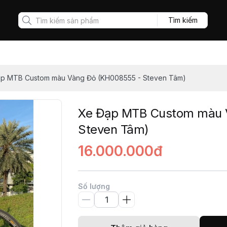
Tìm kiếm
p MTB Custom màu Vàng Đỏ (KH008555 - Steven Tâm)
Xe Đạp MTB Custom màu 
Steven Tâm)
16.000.000đ
Số lượng