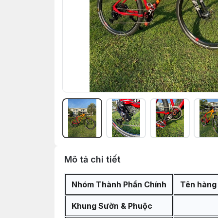
Mô tả chi tiết
Nhóm Thành Phần Chính
Tên hàng
Khung Sườn & Phuộc