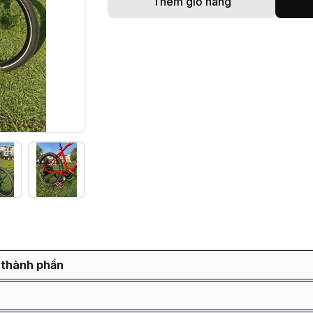
Thêm giỏ hàng
 thành phần