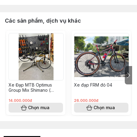
Các sản phẩm, dịch vụ khác
Xe Đạp MTB Optimus
Xe đạp FRM đỏ 04
Group Mix Shimano (
KH008562 - Hoàng Vinh)
14.000.000đ
26.000.000đ
Chọn mua
Chọn mua