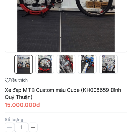
Yêu thích
Xe đạp MTB Custom màu Cube (KH008659 Đinh
Quý Thuận)
15.000.000đ
Số lượng