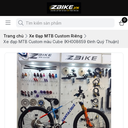
0
Trang chủ
Xe Đạp MTB Custom Riêng
Xe đạp MTB Custom màu Cube (KH008659 Đinh Quý Thuận)