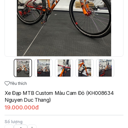
Yêu thích
Xe Đạp MTB Custom Màu Cam Đỏ (KH008634
Nguyen Duc Thang)
19.000.000đ
Số lượng