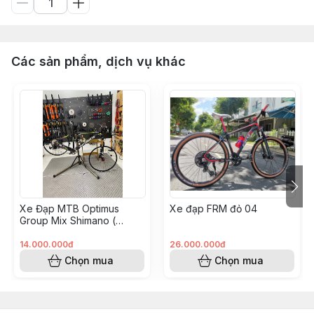
Các sản phẩm, dịch vụ khác
Xe Đạp MTB Optimus
Xe đạp FRM đỏ 04
Group Mix Shimano (
KH008562 - Hoàng Vinh)
14.000.000đ
26.000.000đ
Chọn mua
Chọn mua