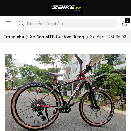
0
Trang chủ
Xe Đạp MTB Custom Riêng
Xe đạp FRM đỏ 03