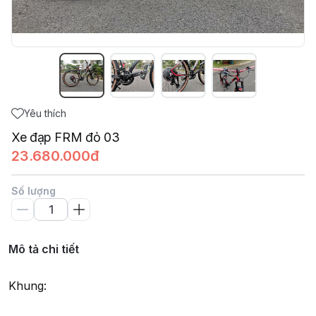
Yêu thích
Xe đạp FRM đỏ 03
23.680.000đ
Số lượng
Mô tả chi tiết
Khung: