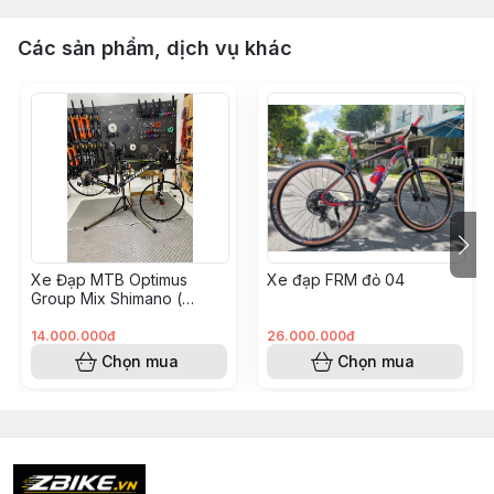
Các sản phẩm, dịch vụ khác
Xe Đạp MTB Optimus
Xe đạp FRM đỏ 04
Group Mix Shimano (
KH008562 - Hoàng Vinh)
14.000.000đ
26.000.000đ
Chọn mua
Chọn mua