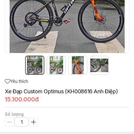
Yêu thích
Xe Đạp Custom Optimus (KH008616 Anh Điệp)
15.100.000đ
Số lượng