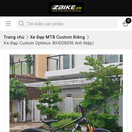
0
Trang chủ
Xe Đạp MTB Custom Riêng
Xe Đạp Custom Optimus (KH008616 Anh Điệp)