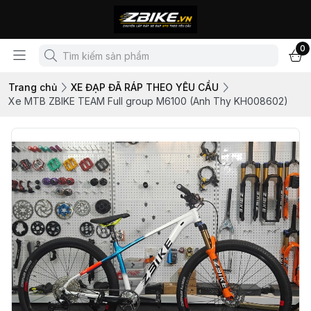
0
Trang chủ
XE ĐẠP ĐÃ RÁP THEO YÊU CẦU
Xe MTB ZBIKE TEAM Full group M6100 (Anh Thy KH008602)