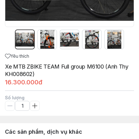
Yêu thích
Xe MTB ZBIKE TEAM Full group M6100 (Anh Thy
KH008602)
16.300.000đ
Số lượng
Các sản phẩm, dịch vụ khác