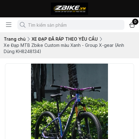
0
Trang chủ
XE ĐẠP ĐÃ RÁP THEO YÊU CẦU
Xe Đạp MTB Zbike Custom màu Xanh - Group X-gear (Anh
Dũng KH8248134)