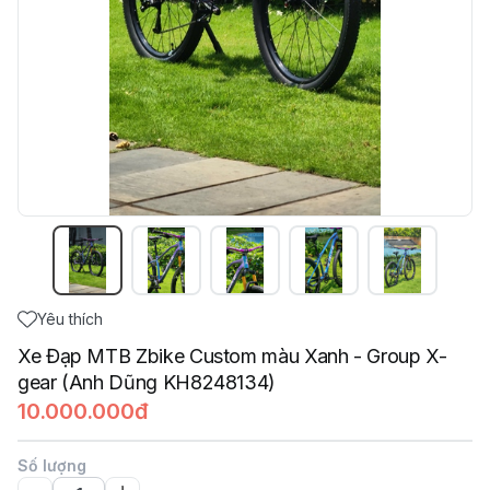
Yêu thích
Xe Đạp MTB Zbike Custom màu Xanh - Group X-
gear (Anh Dũng KH8248134)
10.000.000đ
Số lượng