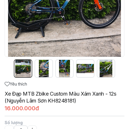
Yêu thích
Xe Đạp MTB Zbike Custom Màu Xám Xanh - 12s
(Nguyễn Lâm Sơn KH8248181)
16.000.000đ
Số lượng