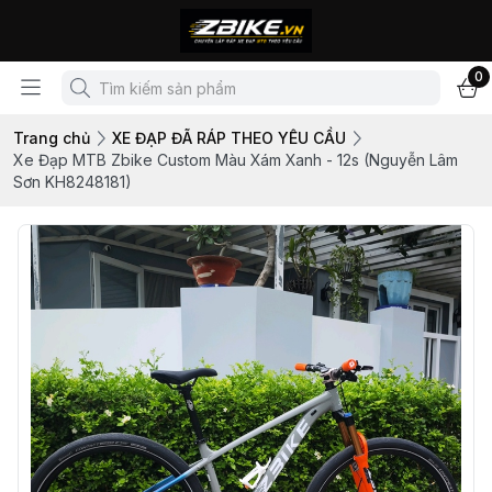
0
Trang chủ
XE ĐẠP ĐÃ RÁP THEO YÊU CẦU
Xe Đạp MTB Zbike Custom Màu Xám Xanh - 12s (Nguyễn Lâm
Sơn KH8248181)