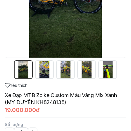
Yêu thích
Xe Đạp MTB Zbike Custom Màu Vàng Mix Xanh
(MY DUYÊN KH8248138)
19.000.000đ
Số lượng