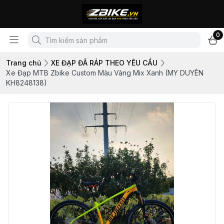
0
Trang chủ
XE ĐẠP ĐÃ RÁP THEO YÊU CẦU
Xe Đạp MTB Zbike Custom Màu Vàng Mix Xanh (MY DUYÊN
KH8248138)