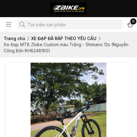
0
Trang chủ
XE ĐẠP ĐÃ RÁP THEO YÊU CẦU
Xe Đạp MTB Zbike Custom màu Trắng - Shimano 12s (Nguyễn
Công Bốn KH8248160)