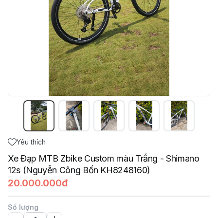
Yêu thích
Xe Đạp MTB Zbike Custom màu Trắng - Shimano
12s (Nguyễn Công Bốn KH8248160)
20.000.000đ
Số lượng