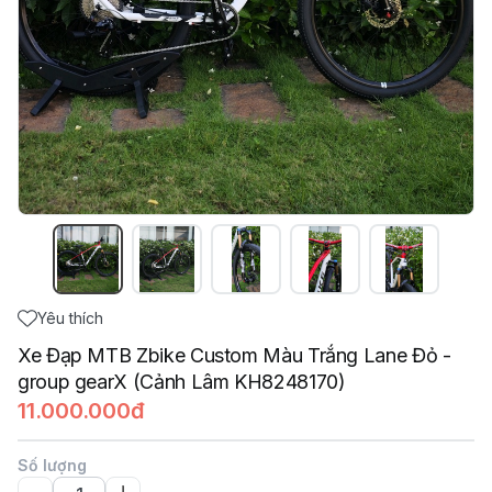
Yêu thích
Xe Đạp MTB Zbike Custom Màu Trắng Lane Đỏ -
group gearX (Cảnh Lâm KH8248170)
11.000.000đ
Số lượng