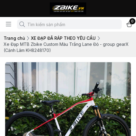
0
Trang chủ
XE ĐẠP ĐÃ RÁP THEO YÊU CẦU
Xe Đạp MTB Zbike Custom Màu Trắng Lane Đỏ - group gearX
(Cảnh Lâm KH8248170)