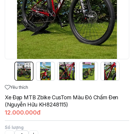
Yêu thích
Xe Đạp MTB Zbike CusTom Màu Đỏ Chấm Đen
(Nguyễn Hữu KH8248115)
12.000.000đ
Số lượng