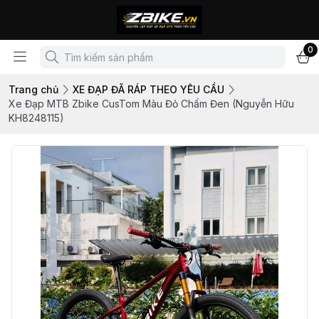
0
Trang chủ
XE ĐẠP ĐÃ RÁP THEO YÊU CẦU
Xe Đạp MTB Zbike CusTom Màu Đỏ Chấm Đen (Nguyễn Hữu
KH8248115)