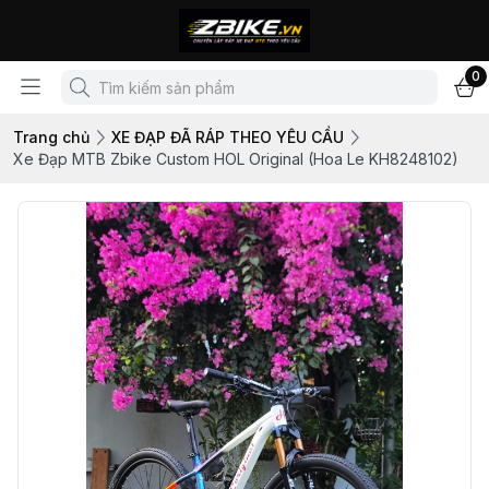
0
Trang chủ
XE ĐẠP ĐÃ RÁP THEO YÊU CẦU
Xe Đạp MTB Zbike Custom HOL Original (Hoa Le KH8248102)