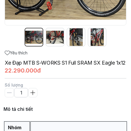
Yêu thích
Xe Đạp MTB S-WORKS S1 Full SRAM SX Eagle 1x12
22.290.000đ
Số lượng
Mô tả chi tiết
Nhóm