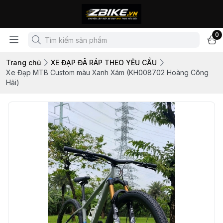
0
Trang chủ
XE ĐẠP ĐÃ RÁP THEO YÊU CẦU
Xe Đạp MTB Custom màu Xanh Xám (KH008702 Hoàng Công
Hải)