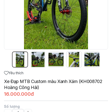
Yêu thích
Xe Đạp MTB Custom màu Xanh Xám (KH008702
Hoàng Công Hải)
16.000.000đ
Số lượng