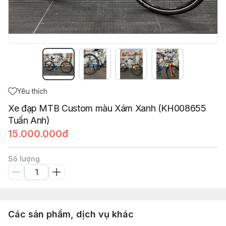
Yêu thích
Xe đạp MTB Custom màu Xám Xanh (KH008655
Tuấn Anh)
15.000.000đ
Số lượng
Các sản phẩm, dịch vụ khác