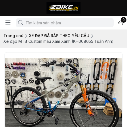
0
Trang chủ
XE ĐẠP ĐÃ RÁP THEO YÊU CẦU
Xe đạp MTB Custom màu Xám Xanh (KH008655 Tuấn Anh)