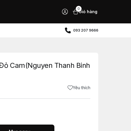
0
Giỏ hàng
093 207 9666
Đỏ Cam(Nguyen Thanh Binh
Yêu thích