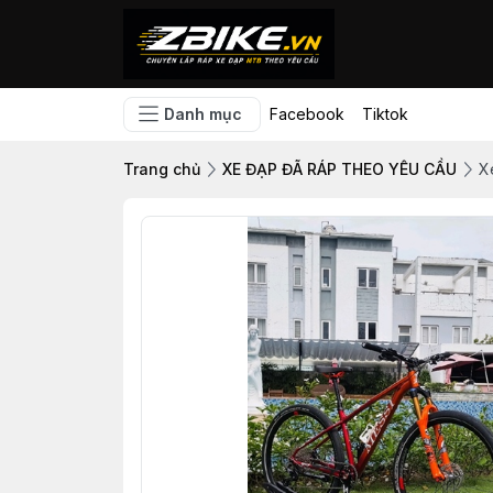
Danh mục
Facebook
Tiktok
Trang chủ
XE ĐẠP ĐÃ RÁP THEO YÊU CẦU
X