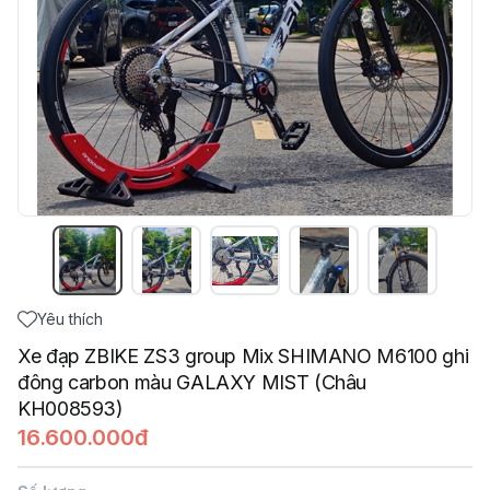
Yêu thích
Xe đạp ZBIKE ZS3 group Mix SHIMANO M6100 ghi
đông carbon màu GALAXY MIST (Châu
KH008593)
16.600.000đ