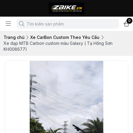
0
Trang chủ
Xe CarBon Custom Theo Yêu Cầu
Xe đạp MTB Carbon custom màu Galaxy ( Tạ Hồng Sơn
KH008677)