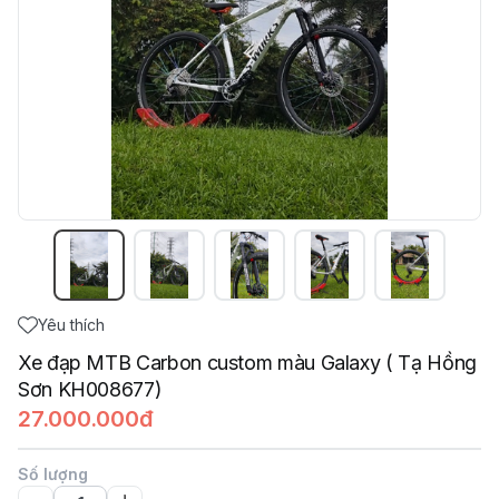
Yêu thích
Xe đạp MTB Carbon custom màu Galaxy ( Tạ Hồng
Sơn KH008677)
27.000.000đ
Số lượng