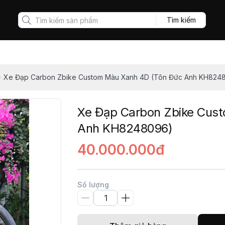
Tìm kiếm
Xe Đạp Carbon Zbike Custom Màu Xanh 4D (Tôn Đức Anh KH824
Xe Đạp Carbon Zbike Cus
Anh KH8248096)
40.000.000đ
Số lượng