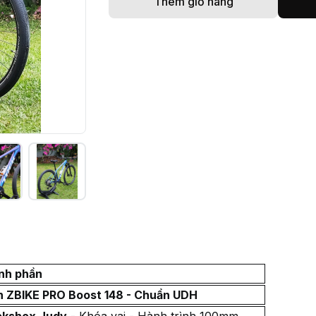
Thêm giỏ hàng
nh phần
 ZBIKE PRO Boost 148 - Chuẩn UDH