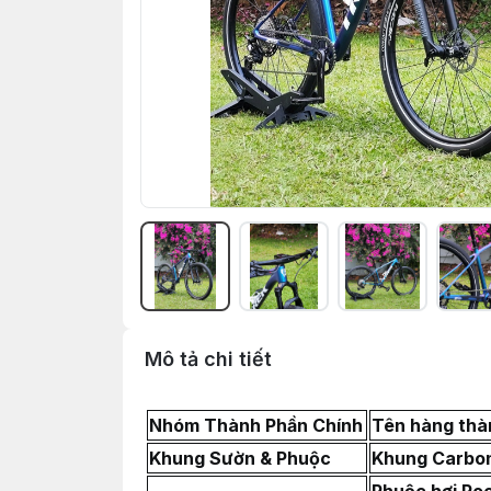
Mô tả chi tiết
Nhóm Thành Phần Chính
Tên hàng thà
Khung Sườn & Phuộc
Khung Carbon