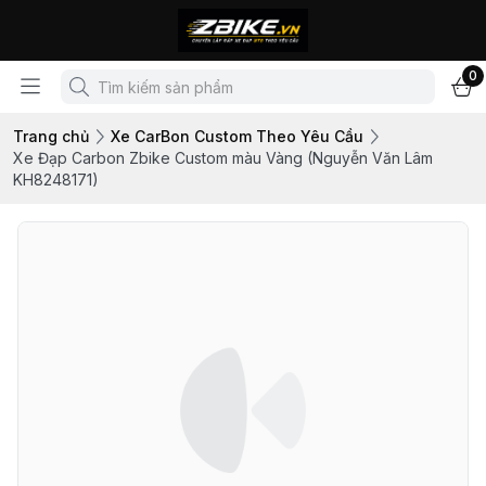
0
Trang chủ
Xe CarBon Custom Theo Yêu Cầu
Xe Đạp Carbon Zbike Custom màu Vàng (Nguyễn Văn Lâm
KH8248171)