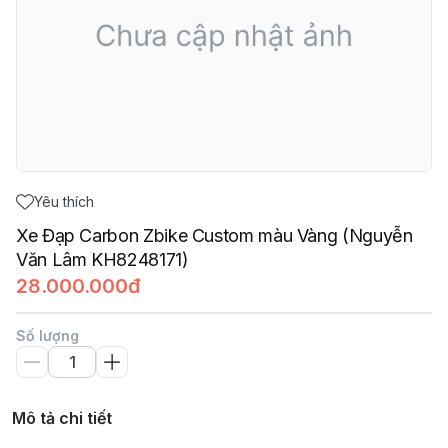
Yêu thích
Xe Đạp Carbon Zbike Custom màu Vàng (Nguyễn
Văn Lâm KH8248171)
28.000.000đ
Số lượng
Mô tả chi tiết