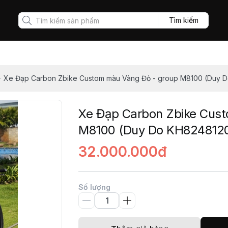
Tìm kiếm
Xe Đạp Carbon Zbike Custom màu Vàng Đỏ - group M8100 (Duy 
Xe Đạp Carbon Zbike Cus
M8100 (Duy Do KH824812
32.000.000đ
Số lượng