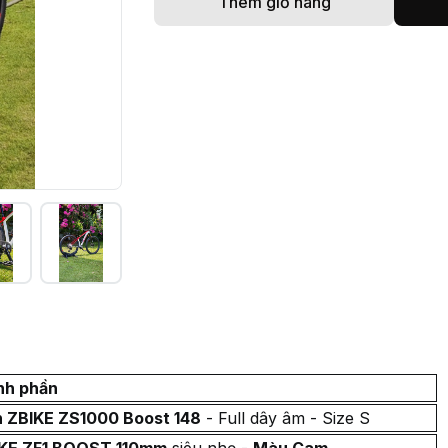
Thêm giỏ hàng
nh phần
 ZBIKE ZS1000 Boost 148
- Full dây âm - Size S