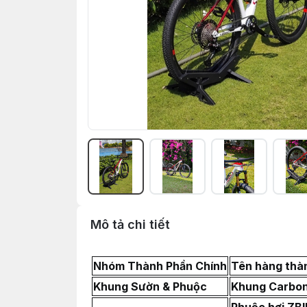
Mô tả chi tiết
Nhóm Thành Phần Chính
Tên hàng thà
Khung Sườn & Phuộc
Khung Carbon